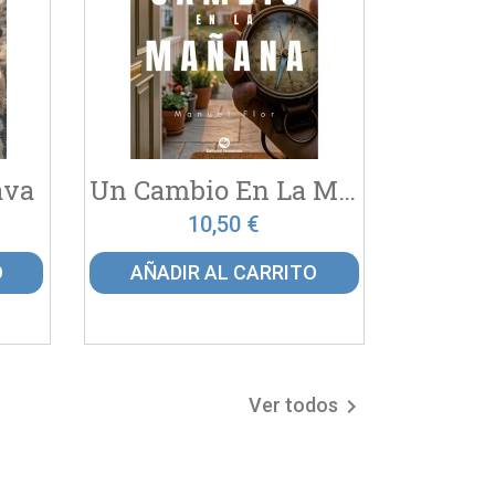
ava
Un Cambio En La Mañana
10,50 €
O
AÑADIR AL CARRITO
Ver todos
