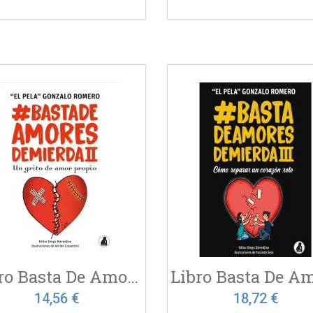
Libro Basta De Amores De...
14,56 €
18,72 €