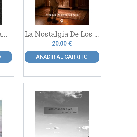
...
La Nostalgia De Los Tres...
20,00 €
O
AÑADIR AL CARRITO