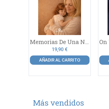
Memorias De Una Niña Rota
19,90 €
AÑADIR AL CARRITO
Más vendidos