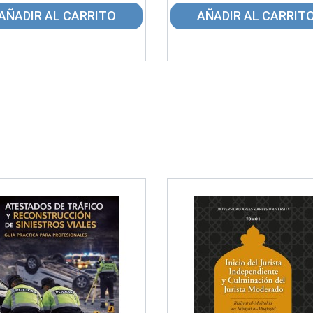
AÑADIR AL CARRITO
AÑADIR AL CARRIT