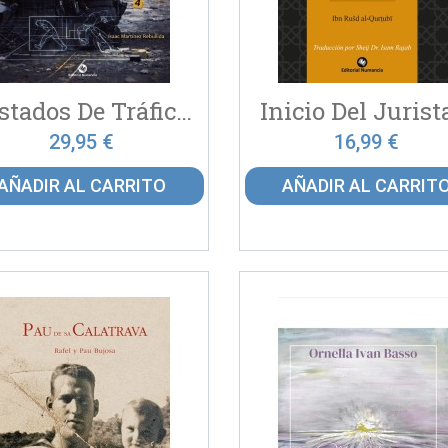
Atestados De Tráfico Y...
Inicio Del Jurista
29,95 €
16,99 €
AÑADIR AL CARRITO
AÑADIR AL CARRIT