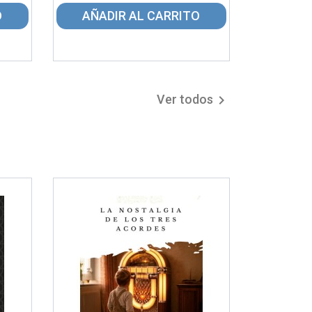
O
AÑADIR AL CARRITO
Ver todos
