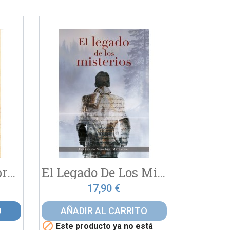
Calendario, Un Libro Para...
El Legado De Los Misterios
17,90 €
O
AÑADIR AL CARRITO

Este producto ya no está