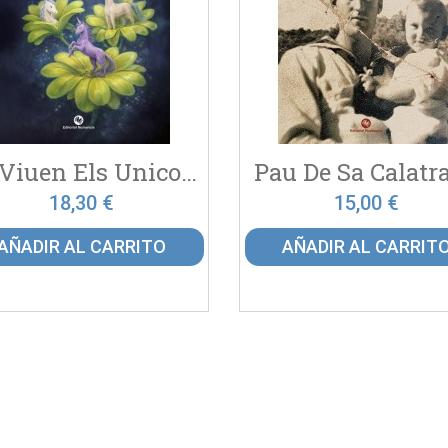
On Viuen Els Unicorns
Pau De Sa Calatr
18,30 €
15,00 €
AÑADIR AL CARRITO
AÑADIR AL CARRIT