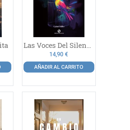
ita
Las Voces Del Silencio: La...
14,90 €
O
AÑADIR AL CARRITO