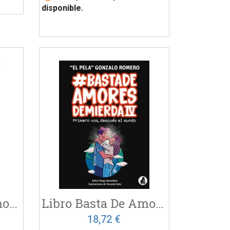
disponible.
Libro Basta De Amores De...
Libro Basta De Amores De...
18,72 €