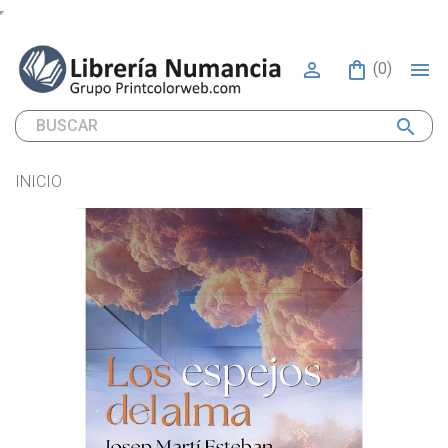


(0)
search
INICIO