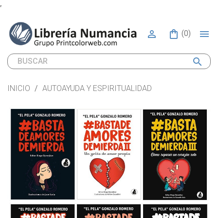


(0)
search
INICIO
AUTOAYUDA Y ESPIRITUALIDAD