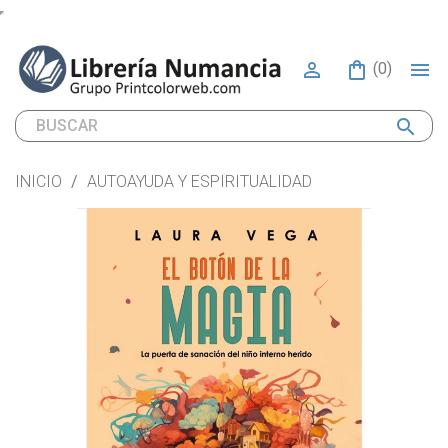


(0)
search
INICIO
AUTOAYUDA Y ESPIRITUALIDAD