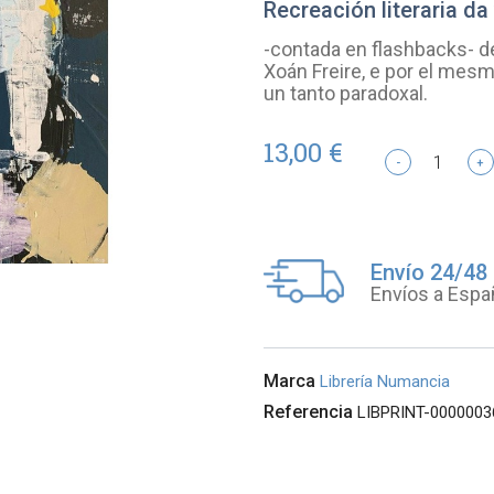
Recreación literaria da
-contada en flashbacks- de
Xoán Freire, e por el mesm
un tanto paradoxal.
13,00 €
-
+
Envío 24/48
Envíos a Espa
Marca
Librería Numancia
Referencia
LIBPRINT-0000003