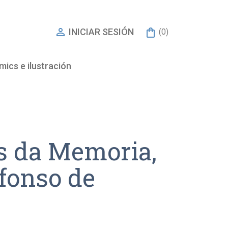

INICIAR SESIÓN
(0)
ics e ilustración
s da Memoria,
fonso de