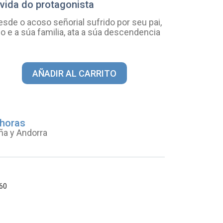
 vida do protagonista
sde o acoso señorial sufrido por seu pai,
o e a súa familia, ata a súa descendencia
AÑADIR AL CARRITO
 horas
ña y Andorra
60