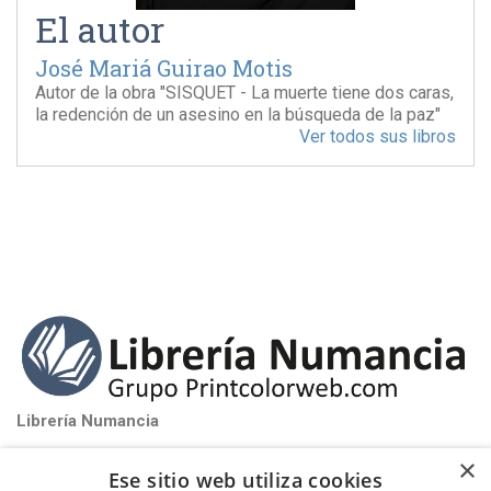
El autor
José Mariá Guirao Motis
Autor de la obra "SISQUET - La muerte tiene dos caras,
la redención de un asesino en la búsqueda de la paz"
Ver todos sus libros
Librería Numancia
near_me
Santa Perpétua de Mogoda (Barcelona)
×
Ese sitio web utiliza cookies