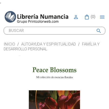


(0)
search
INICIO
AUTOAYUDA Y ESPIRITUALIDAD
FAMÍLIA Y
DESARROLLO PERSONAL