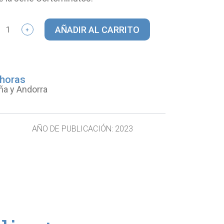
AÑADIR AL CARRITO
+
 horas
ña y Andorra
AÑO DE PUBLICACIÓN:
2023