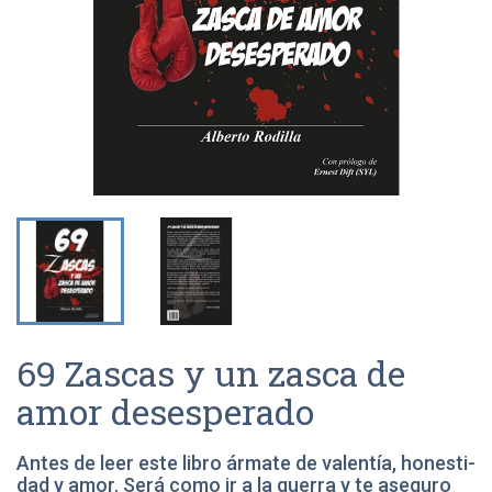
69 Zascas y un zasca de
amor desesperado
Antes de leer este libro ármate de valentía, honesti-
dad y amor. Será como ir a la guerra y te aseguro