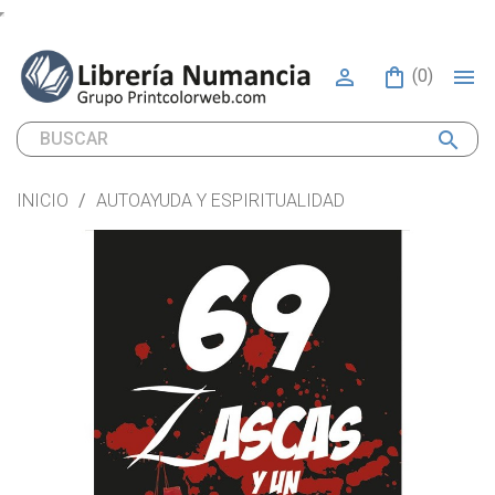


(0)
search
INICIO
AUTOAYUDA Y ESPIRITUALIDAD