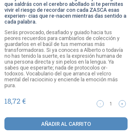
que saldrás con el cerebro abollado si te permites
vivir el riesgo de recordar con cada ZASCA esas
experien- cias que re-nacen mientras das sentido a
cada palabra.
Serás provocado, desafiado y guiado hacia tus
peores recuerdos para cambiarlos de colección y
guardarlos en el baúl de tus memorias más
transformadoras. Si ya conoces a Alberto o todavía
no has tenido la suerte, es la expresión humana de
una persona directa y sin pelos en la lengua. Ya
sabes que esperarte; nada de protocolos or-
todoxos. Vocabulario del que arranca el velcro
mental del raciocinio y enciende la emoción más
pura.
18,72 €
-
+
AÑADIR AL CARRITO