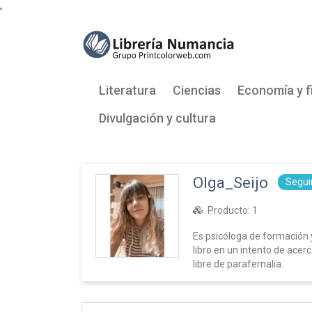
Literatura
Ciencias
Economía y f
Divulgación y cultura
Olga_Seijo
Segui
Producto:
1
Es psicóloga de formación y
libro en un intento de acer
libre de parafernalia.