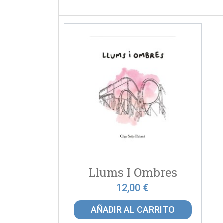
Llums I Ombres
12,00 €
AÑADIR AL CARRITO