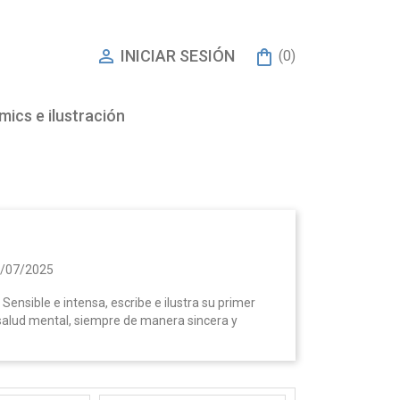

INICIAR SESIÓN
(0)
ics e ilustración
/07/2025
Sensible e intensa, escribe e ilustra su primer
e salud mental, siempre de manera sincera y