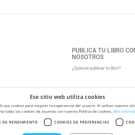
PUBLICA TU LIBRO CO
NOSOTROS
¿Quieres publicar tu libro?
Ese sitio web utiliza cookies
eb usa cookies para mejorar la experiencia del usuario. Al utilizar nuestro sit
ta todas las cookies de acuerdo con nuestra Política de cookies.
Más inform
S DE RENDIMIENTO
COOKIES DE PREFERENCIAS
COO
3