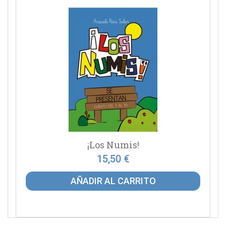
¡Los Numis!
15,50 €
AÑADIR AL CARRITO