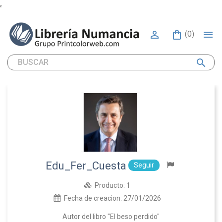


(0)
search
Edu_Fer_Cuesta
Seguir
Producto:
1
Fecha de creacion:
27/01/2026
Autor del libro "El beso perdido"