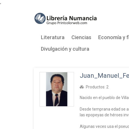
Literatura
Ciencias
Economía y f
Divulgación y cultura
Juan_Manuel_Fe
Productos:
2
Nacido en el pueblo de Vill
Desde temprana edad se afic
las epopeyas de héroes inv
Algunas veces usa el pseu