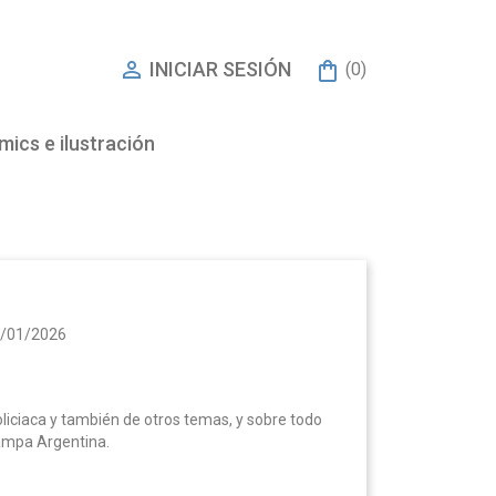

INICIAR SESIÓN
(0)
ics e ilustración
/01/2026
policiaca y también de otros temas, y sobre todo
Pampa Argentina.