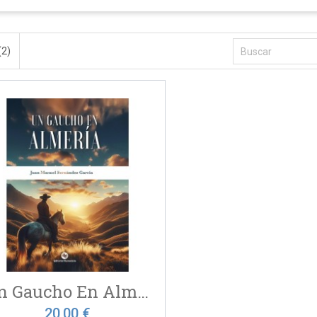
(2)
Un Gaucho En Almería
20,00 €