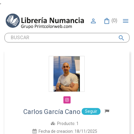


(0)
search
Carlos García Cano
Seguir
Producto:
1
Fecha de creacion:
18/11/2025