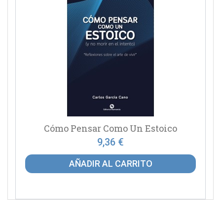
Cómo Pensar Como Un Estoico
9,36 €
AÑADIR AL CARRITO