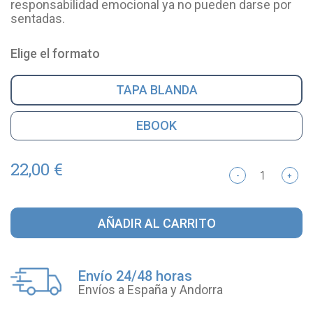
responsabilidad emocional ya no pueden darse por
sentadas.
Elige el formato
TAPA BLANDA
EBOOK
22,00 €
-
+
AÑADIR AL CARRITO
Envío 24/48 horas
Envíos a España y Andorra