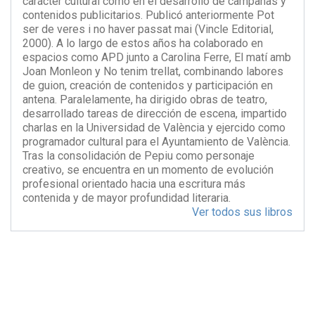
carácter cultural como en el desarrollo de campañas y
contenidos publicitarios. Publicó anteriormente Pot
ser de veres i no haver passat mai (Vincle Editorial,
2000). A lo largo de estos años ha colaborado en
espacios como APD junto a Carolina Ferre, El matí amb
Joan Monleon y No tenim trellat, combinando labores
de guion, creación de contenidos y participación en
antena. Paralelamente, ha dirigido obras de teatro,
desarrollado tareas de dirección de escena, impartido
charlas en la Universidad de València y ejercido como
programador cultural para el Ayuntamiento de València.
Tras la consolidación de Pepiu como personaje
creativo, se encuentra en un momento de evolución
profesional orientado hacia una escritura más
contenida y de mayor profundidad literaria.
Ver todos sus libros