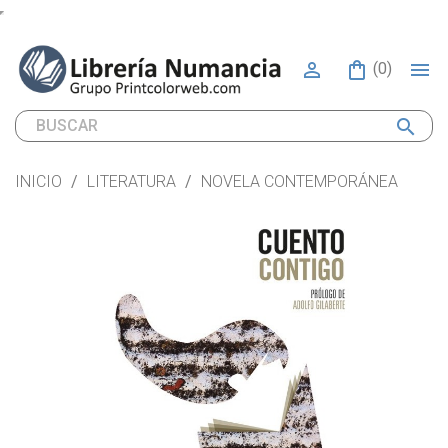


(0)
search
INICIO
LITERATURA
NOVELA CONTEMPORÁNEA