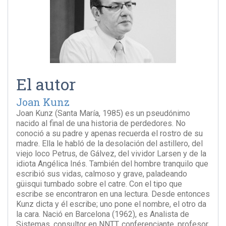
El autor
Joan Kunz
Joan Kunz (Santa María, 1985) es un pseudónimo
nacido al final de una historia de perdedores. No
conoció a su padre y apenas recuerda el rostro de su
madre. Ella le habló de la desolación del astillero, del
viejo loco Petrus, de Gálvez, del vividor Larsen y de la
idiota Angélica Inés. También del hombre tranquilo que
escribió sus vidas, calmoso y grave, paladeando
güisqui tumbado sobre el catre. Con el tipo que
escribe se encontraron en una lectura. Desde entonces
Kunz dicta y él escribe; uno pone el nombre, el otro da
la cara. Nació en Barcelona (1962), es Analista de
Sistemas, consultor en NNTT, conferenciante, profesor