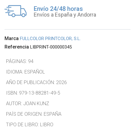
Envío 24/48 horas
Envíos a España y Andorra
Marca
FULLCOLOR PRINTCOLOR, S.L.
Referencia
LIBPRINT-000000345
PÁGINAS:
94
IDIOMA:
ESPAÑOL
AÑO DE PUBLICACIÓN:
2026
ISBN:
979-13-88281-49-5
AUTOR:
JOAN KUNZ
PAÍS DE ORIGEN:
ESPAÑA
TIPO DE LIBRO:
LIBRO