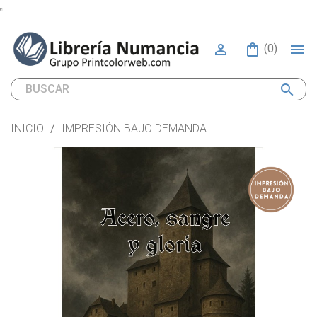


(0)
search
INICIO
IMPRESIÓN BAJO DEMANDA