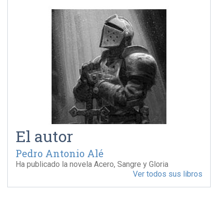
El autor
Pedro Antonio Alé
Ha publicado la novela Acero, Sangre y Gloria
Ver todos sus libros